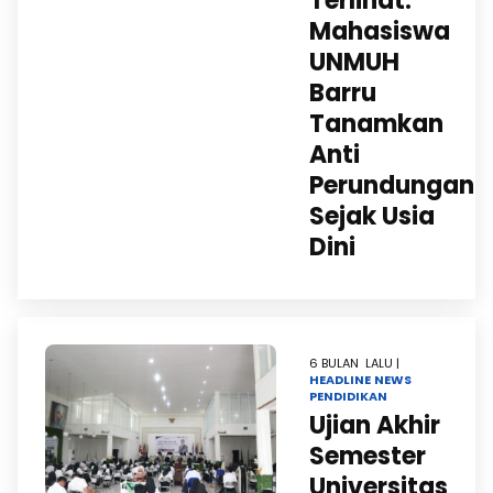
Terlihat:
Mahasiswa
UNMUH
Barru
Tanamkan
Anti
Perundungan
Sejak Usia
Dini
6 BULAN LALU |
HEADLINE
NEWS
PENDIDIKAN
Ujian Akhir
Semester
Universitas