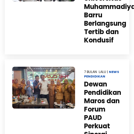
Muhammadiy
Barru
Berlangsung
Tertib dan
Kondusif
7 BULAN LALU |
NEWS
PENDIDIKAN
Dewan
Pendidikan
Maros dan
Forum
PAUD
Perkuat