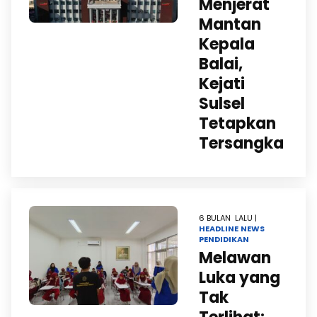
Menjerat
Mantan
Kepala
Balai,
Kejati
Sulsel
Tetapkan
Tersangka
6 BULAN LALU |
HEADLINE
NEWS
PENDIDIKAN
Melawan
Luka yang
Tak