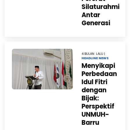
Silaturahmi
Antar
Generasi
4 BULAN LALU |
HEADLINE
NEWS
Menyikapi
Perbedaan
Idul Fitri
dengan
Bijak:
Perspektif
UNMUH-
Barru