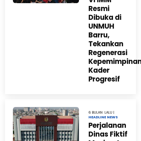
Resmi
Dibuka di
UNMUH
Barru,
Tekankan
Regenerasi
Kepemimpina
Kader
Progresif
6 BULAN LALU |
HEADLINE
NEWS
Perjalanan
Dinas Fiktif