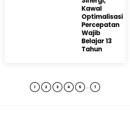
Sinergi,
Kawal
Optimalisasi
Percepatan
Wajib
Belajar 13
Tahun
…
1
2
3
4
5
7