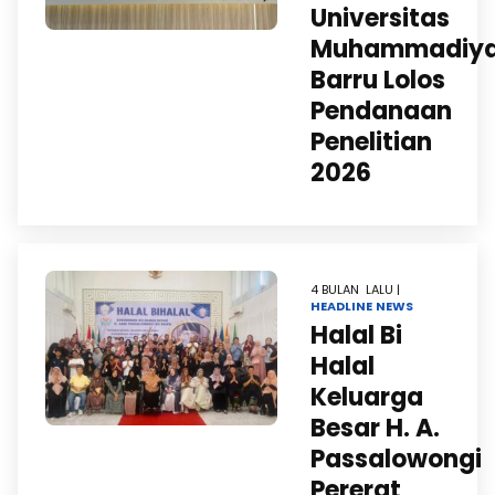
Universitas
Muhammadiy
Barru Lolos
Pendanaan
Penelitian
2026
4 BULAN LALU |
HEADLINE
NEWS
Halal Bi
Halal
Keluarga
Besar H. A.
Passalowongi
Pererat