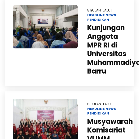
5 BULAN LALU |
HEADLINE
NEWS
PENDIDIKAN
Kunjungan
Anggota
MPR RI di
Universitas
Muhammadiy
Barru
6 BULAN LALU |
HEADLINE
NEWS
PENDIDIKAN
Musyawarah
Komisariat
VI IMM